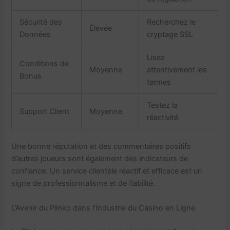
Sécurité des
Recherchez le
Élevée
Données
cryptage SSL
Lisez
Conditions de
Moyenne
attentivement les
Bonus
termes
Testez la
Support Client
Moyenne
réactivité
Une bonne réputation et des commentaires positifs
d’autres joueurs sont également des indicateurs de
confiance. Un service clientèle réactif et efficace est un
signe de professionnalisme et de fiabilité.
L’Avenir du Plinko dans l’Industrie du Casino en Ligne