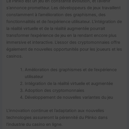
Le Plinko est un jeu en constante évolution, et l’avenir
s’annonce prometteur. Les développeurs de jeux travaillent
constamment à l’amélioration des graphismes, des
fonctionnalités et de l’expérience utilisateur. L’intégration de
la réalité virtuelle et de la réalité augmentée pourrait
transformer l’expérience de jeu en la rendant encore plus
immersive et interactive. L’essor des cryptomonnaies offre
également de nouvelles opportunités pour les joueurs et les
casinos.
Amélioration des graphismes et de l’expérience
utilisateur
Intégration de la réalité virtuelle et augmentée
Adoption des cryptomonnaies
Développement de nouvelles variantes du jeu
L’innovation continue et l’adaptation aux nouvelles
technologies assureront la pérennité du Plinko dans
l’industrie du casino en ligne.