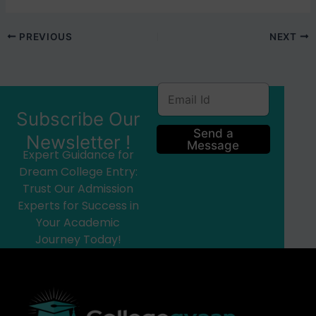
PREVIOUS
NEXT
E
m
Subscribe Our
a
i
Send a
Newsletter !
l
Message
Expert Guidance for
*
Dream College Entry:
Trust Our Admission
Experts for Success in
Your Academic
Journey Today!