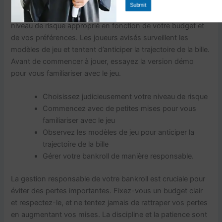
existe quelques stratégies et conseils qui peuvent vous
e
Submit
r
aider à maximiser vos gains. Il est important de choisir le
s
*
niveau de risque approprié en fonction de votre budget et
de vos préférences. Les joueurs avisés surveillent les
modèles de jeu et tentent d’anticiper la trajectoire de la bille.
Avant de commencer à jouer, essayez la version démo
pour vous familiariser avec le jeu.
Choisissez judicieusement votre niveau de risque
Commencez avec de petites mises pour vous
familiariser avec le jeu
Observez les modèles de jeu pour anticiper la
trajectoire de la bille
Gérer votre bankroll de manière responsable.
La gestion responsable de votre bankroll est cruciale pour
éviter des pertes importantes. Fixez-vous un budget clair
et respectez-le, et ne tentez jamais de rattraper vos pertes
en augmentant vos mises. La discipline et la patience sont