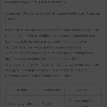
essentielles pour réussir à long terme.
Comment Choisir un Casino en Ligne Fiable pour Jouer au
Plinko
Il est crucial de choisir un casino en ligne fiable et sécurisé
pour jouer au Plinko. Vérifiez que le casino possède une
licence valide délivrée par une autorité de régulation
réputée. Assurez-vous que le casino utilise des
technologies de cryptage avancées pour protéger vos
informations personnelles et financières. Lisez
attentivement les termes et conditions du bonus avant de
l’accepter. Un
avis plinko
sur les différents casinos
propose souvent des informations utiles.
Critère
Importance
Conseil
Vérifiez l’autorité
Licence Valide
Élevée
de régulation