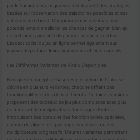
par le hasard, certains joueurs développent des stratégies
basées sur l’observation des trajectoires possibles et des
schémas de rebond. Comprendre ces schémas peut
potentiellement améliorer les chances de gagner, bien qu’il
ne soit jamais possible de garantir un succès certain.
L’aspect social du jeu en ligne permet également aux
joueurs de partager leurs expériences et leurs conseils.
Les Différentes Variantes de Plinko Disponibles
Bien que le concept de base reste le même, le Plinko se
décline en plusieurs variantes, chacune offrant des
fonctionnalités et des défis différents. Certaines versions
proposent des tableaux de jeu plus complexes avec plus
de fentes et de multiplicateurs, tandis que d’autres
introduisent des bonus et des fonctionnalités spéciales,
comme des lignes de gain supplémentaires ou des
multiplicateurs progressifs. D’autres variantes permettent
de personnaliser la difficulté en ajustant l’espacement des