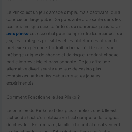
Le Plinko est un jeu d’arcade simple, mais captivant, qui a
conquis un large public. Sa popularité croissante dans les
casinos en ligne suscite l’intérêt de nombreux joueurs. Un
avis plinko
est essentiel pour comprendre les nuances du
jeu, les stratégies possibles et les plateformes offrant la
meilleure expérience. L’attrait principal réside dans son
mélange unique de chance et de risque, rendant chaque
partie imprévisible et passionnante. Ce jeu offre une
alternative divertissante aux jeux de casino plus
complexes, attirant les débutants et les joueurs
expérimentés.
Comment Fonctionne le Jeu Plinko ?
Le principe du Plinko est des plus simples : une bille est
lâchée du haut d’un plateau vertical composé de rangées
de chevilles. En tombant, la bille rebondit alternativement
sur les chevilles avant d’atterrir dans l’une des fentes